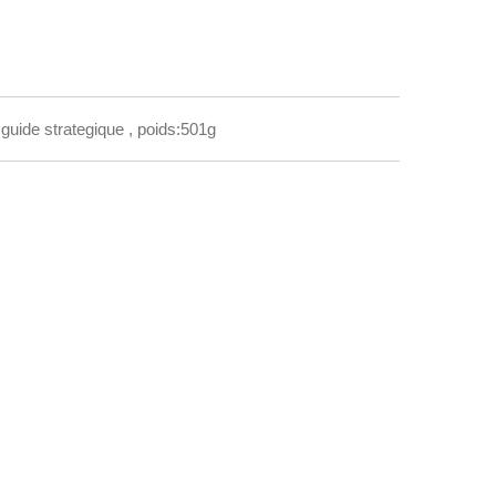
u+guide strategique , poids:501g