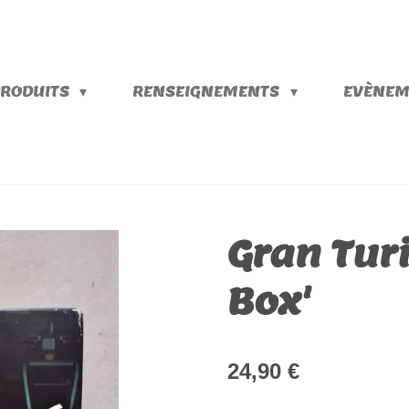
PRODUITS
RENSEIGNEMENTS
EVÈNEM
Gran Tur
Box'
24,90 €