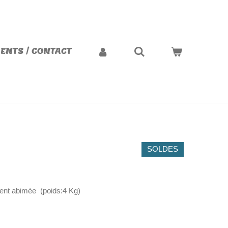
ENTS / CONTACT
SOLDES
rment abimée (poids:4 Kg)