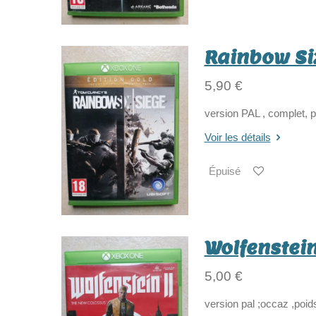
Rainbow Si
5,90 €
version PAL , complet, 
Voir les détails
Épuisé
Wolfenstein
5,00 €
version pal ;occaz ,poid