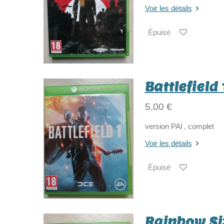
Voir les détails
Épuisé
Battlefield 
5,00 €
version PAl , complet
Voir les détails
Épuisé
Rainbow Si