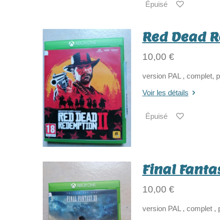
Épuisé
Red Dead R
10,00 €
version PAL , complet, 
Voir les détails
Épuisé
Final Fanta
10,00 €
version PAL , complet , 