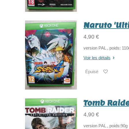
Naruto 'Ult
4,90 €
version PAL , poids: 110
Voir les détails
Épuisé
Tomb Raide
4,90 €
version PAL , poids:90g