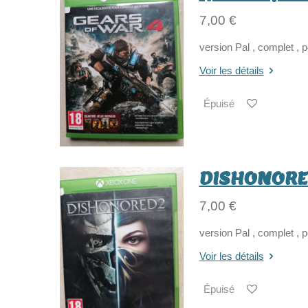
7,00 €
version Pal , complet , 
Voir les détails
Épuisé
DISHONORE
7,00 €
version Pal , complet , 
Voir les détails
Épuisé