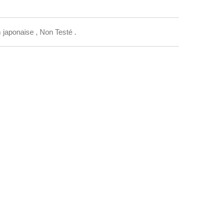
 japonaise , Non Testé .