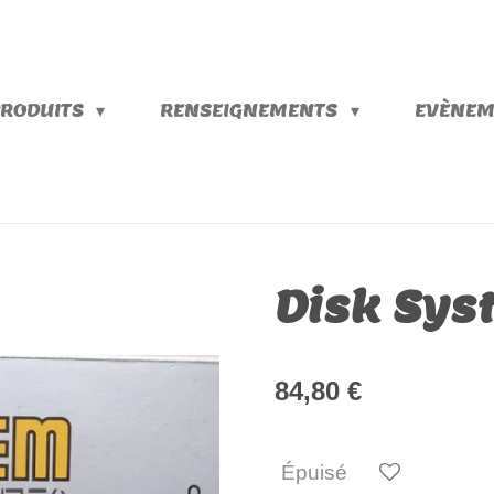
PRODUITS
RENSEIGNEMENTS
EVÈNEM
Disk Sy
84,80 €
Épuisé