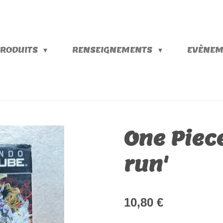
PRODUITS
RENSEIGNEMENTS
EVÈNEM
One Piece
run'
10,80 €