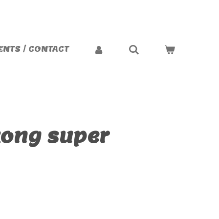
NTS / CONTACT
ong super