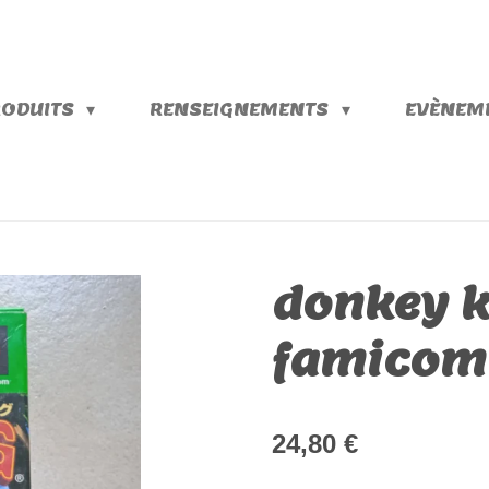
RODUITS
RENSEIGNEMENTS
EVÈNEME
donkey k
famicom
24,80 €